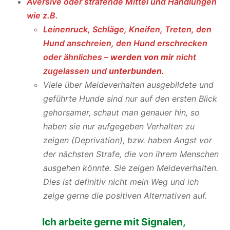
Aversive oder strafende Mittel und Handlungen
wie z.B.
Leinenruck, Schläge, Kneifen, Treten, den
Hund anschreien, den Hund erschrecken
oder ähnliches –
werden von mir
nicht
zugelassen und
unterbunden
.
Viele über Meideverhalten ausgebildete und
geführte Hunde sind nur auf den ersten Blick
gehorsamer, schaut man genauer hin, so
haben sie nur aufgegeben Verhalten zu
zeigen (Deprivation), bzw. haben Angst vor
der nächsten Strafe, die von ihrem Menschen
ausgehen könnte. Sie zeigen Meideverhalten.
Dies ist definitiv nicht mein Weg und ich
zeige gerne die positiven Alternativen auf.
Ich arbeite gerne mit Signalen
,