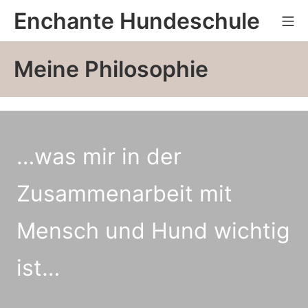
Zum
Enchante Hundeschule
Mo
Inhalt
springen
Meine Philosophie
…was mir in der
Zusammenarbeit mit
Mensch und Hund wichtig
ist…