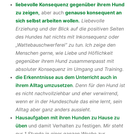
liebevolle Konsequenz gegenüber ihrem Hund
zu zeigen
,
aber auch
genauso konsequent an
sich selbst arbeiten wollen
.
Liebevolle
Erziehung und der Blick auf die positiven Seiten
des Hundes hat nichts mit Inkonsequenz oder
„Wattebauschwerferei“ zu tun. Ich zeige den
Menschen gerne, wie Liebe und Höflichkeit
gegenüber ihrem Hund zusammenpasst mit
absoluter Konsequenz im Umgang und Training.
die Erkenntnisse aus dem Unterricht auch in
ihrem Alltag umzusetzen
.
Denn für den Hund ist
es nicht nachvollziehbar und eher verwirrend,
wenn er in der Hundeschule das eine lernt, sein
Alltag aber ganz anders aussieht.
Hausaufgaben mit ihren Hunden zu Hause zu
üben
und damit Verhalten zu festigen.
Mir steht
nur 1 Stunde in einer ganzen Woche zur