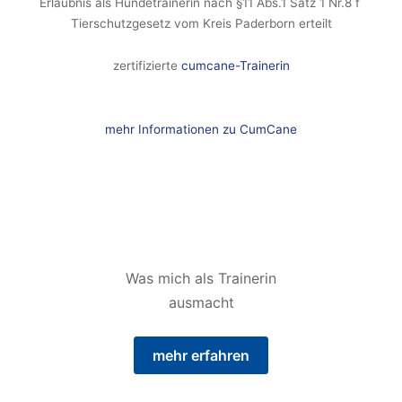
Erlaubnis als Hundetrainerin nach §11 Abs.1 Satz 1 Nr.8 f
Tierschutzgesetz vom Kreis Paderborn erteilt
zertifizierte
cumcane-Trainerin
mehr Informationen zu CumCane
Was mich als Trainerin
ausmacht
mehr erfahren