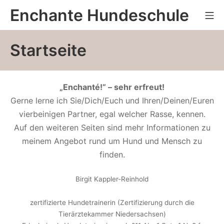
Zum
Enchante Hundeschule
Mo
Inhalt
springen
Startseite
„Enchanté!“ – sehr erfreut!
Gerne lerne ich Sie/Dich/Euch und Ihren/Deinen/Euren
vierbeinigen Partner, egal welcher Rasse, kennen.
Auf den weiteren Seiten sind mehr Informationen zu
meinem Angebot rund um Hund und Mensch zu
finden.
Birgit Kappler-Reinhold
zertifizierte Hundetrainerin (Zertifizierung durch die
Tierärztekammer Niedersachsen)