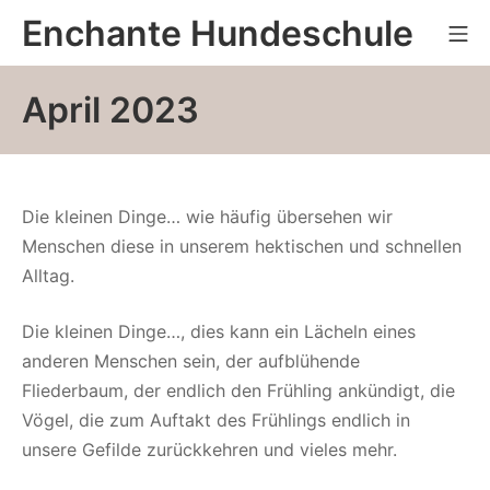
Zum
Enchante Hundeschule
Mo
Inhalt
springen
April 2023
Die kleinen Dinge… wie häufig übersehen wir
Menschen diese in unserem hektischen und schnellen
Alltag.
Die kleinen Dinge…, dies kann ein Lächeln eines
anderen Menschen sein, der aufblühende
Fliederbaum, der endlich den Frühling ankündigt, die
Vögel, die zum Auftakt des Frühlings endlich in
unsere Gefilde zurückkehren und vieles mehr.